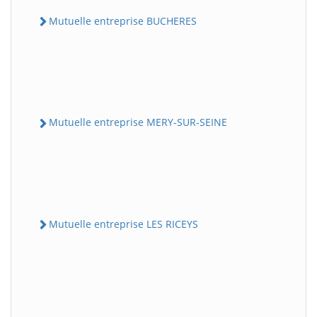
Mutuelle entreprise BUCHERES
Mutuelle entreprise MERY-SUR-SEINE
Mutuelle entreprise LES RICEYS