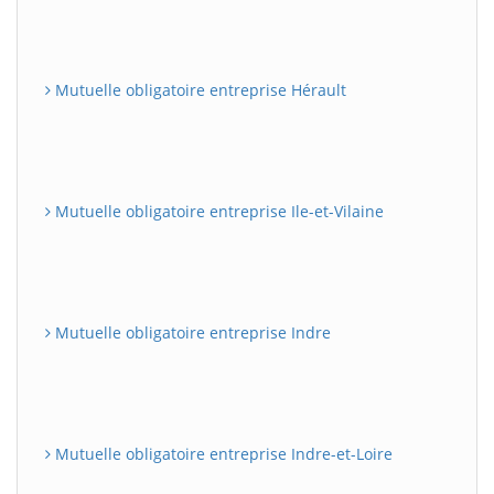
Mutuelle obligatoire entreprise Hérault
Mutuelle obligatoire entreprise Ile-et-Vilaine
Mutuelle obligatoire entreprise Indre
Mutuelle obligatoire entreprise Indre-et-Loire