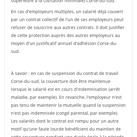
supérieure à la cotisation minimale) Corse-du-sud.
En cas d'employeurs multiples, un salarié déjà couvert
par un contrat collectif de l'un de ses employeurs peut
refuser de souscrire aux autres contrats. Il doit justifier
de cette protection auprès des autres employeurs au
moyen d'un justificatif annuel d'adhésion Corse-du-
sud.
À savoir : en cas de suspension du contrat de travail
Corse-du-sud, la couverture doit être maintenue
lorsque le salarié est en cours d'indemnisation (arrêt
maladie, par exemple). En revanche, l'employeur n'est
pas tenu de maintenir la mutuelle quand la suspension
n'est pas indemnisée (congé parental, par exemple).
Les salariés dont le contrat est rompu pour un autre
motif qu'une faute lourde bénéficient du maintien de
cette couverture pendant une durée égale à la période