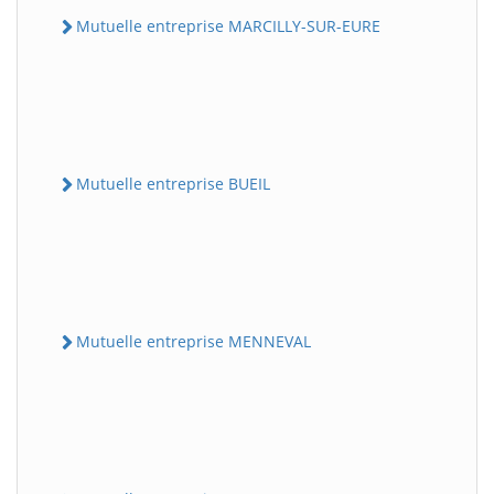
Mutuelle entreprise MARCILLY-SUR-EURE
Mutuelle entreprise BUEIL
Mutuelle entreprise MENNEVAL