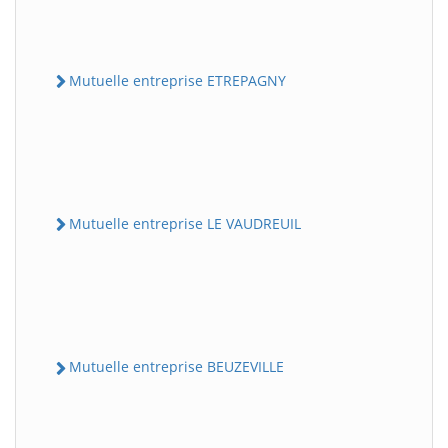
Mutuelle entreprise ETREPAGNY
Mutuelle entreprise LE VAUDREUIL
Mutuelle entreprise BEUZEVILLE