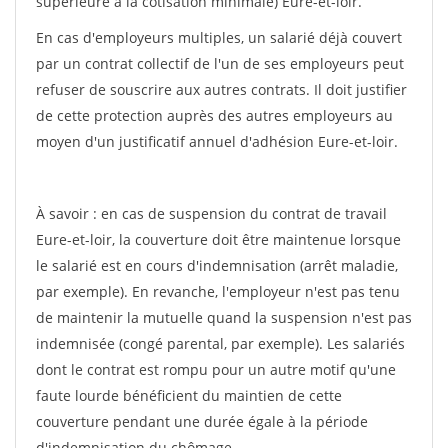
supérieure à la cotisation minimale) Eure-et-loir.
En cas d'employeurs multiples, un salarié déjà couvert
par un contrat collectif de l'un de ses employeurs peut
refuser de souscrire aux autres contrats. Il doit justifier
de cette protection auprès des autres employeurs au
moyen d'un justificatif annuel d'adhésion Eure-et-loir.
À savoir : en cas de suspension du contrat de travail
Eure-et-loir, la couverture doit être maintenue lorsque
le salarié est en cours d'indemnisation (arrêt maladie,
par exemple). En revanche, l'employeur n'est pas tenu
de maintenir la mutuelle quand la suspension n'est pas
indemnisée (congé parental, par exemple). Les salariés
dont le contrat est rompu pour un autre motif qu'une
faute lourde bénéficient du maintien de cette
couverture pendant une durée égale à la période
d'indemnisation du chômage.