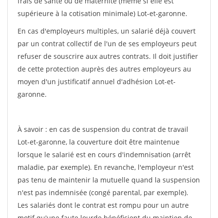
frais de santé ou de maternité (même si elle est
supérieure à la cotisation minimale) Lot-et-garonne.
En cas d'employeurs multiples, un salarié déjà couvert
par un contrat collectif de l'un de ses employeurs peut
refuser de souscrire aux autres contrats. Il doit justifier
de cette protection auprès des autres employeurs au
moyen d'un justificatif annuel d'adhésion Lot-et-
garonne.
À savoir : en cas de suspension du contrat de travail
Lot-et-garonne, la couverture doit être maintenue
lorsque le salarié est en cours d'indemnisation (arrêt
maladie, par exemple). En revanche, l'employeur n'est
pas tenu de maintenir la mutuelle quand la suspension
n'est pas indemnisée (congé parental, par exemple).
Les salariés dont le contrat est rompu pour un autre
motif qu'une faute lourde bénéficient du maintien de