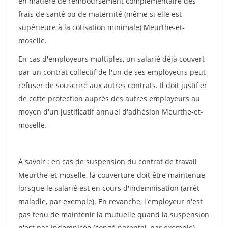
en matière de remboursement complémentaire des
frais de santé ou de maternité (même si elle est
supérieure à la cotisation minimale) Meurthe-et-
moselle.
En cas d'employeurs multiples, un salarié déjà couvert
par un contrat collectif de l'un de ses employeurs peut
refuser de souscrire aux autres contrats. Il doit justifier
de cette protection auprès des autres employeurs au
moyen d'un justificatif annuel d'adhésion Meurthe-et-
moselle.
À savoir : en cas de suspension du contrat de travail
Meurthe-et-moselle, la couverture doit être maintenue
lorsque le salarié est en cours d'indemnisation (arrêt
maladie, par exemple). En revanche, l'employeur n'est
pas tenu de maintenir la mutuelle quand la suspension
n'est pas indemnisée (congé parental, par exemple).