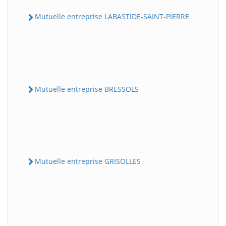
Mutuelle entreprise LABASTIDE-SAINT-PIERRE
Mutuelle entreprise BRESSOLS
Mutuelle entreprise GRISOLLES