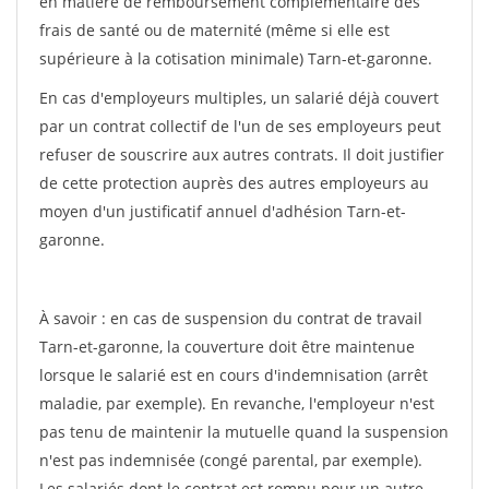
en matière de remboursement complémentaire des
frais de santé ou de maternité (même si elle est
supérieure à la cotisation minimale) Tarn-et-garonne.
En cas d'employeurs multiples, un salarié déjà couvert
par un contrat collectif de l'un de ses employeurs peut
refuser de souscrire aux autres contrats. Il doit justifier
de cette protection auprès des autres employeurs au
moyen d'un justificatif annuel d'adhésion Tarn-et-
garonne.
À savoir : en cas de suspension du contrat de travail
Tarn-et-garonne, la couverture doit être maintenue
lorsque le salarié est en cours d'indemnisation (arrêt
maladie, par exemple). En revanche, l'employeur n'est
pas tenu de maintenir la mutuelle quand la suspension
n'est pas indemnisée (congé parental, par exemple).
Les salariés dont le contrat est rompu pour un autre