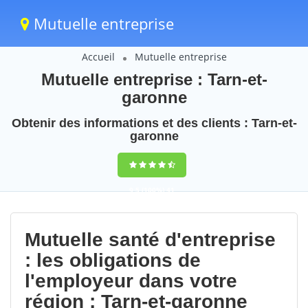
Mutuelle entreprise
Accueil
Mutuelle entreprise
Mutuelle entreprise : Tarn-et-
garonne
Obtenir des informations et des clients : Tarn-et-
garonne
9,5
(100%)
41
votes
Mutuelle santé d'entreprise
: les obligations de
l'employeur dans votre
région : Tarn-et-garonne