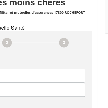
es moins chères
Militaire) mutuelles d'assurances 17300 ROCHEFORT