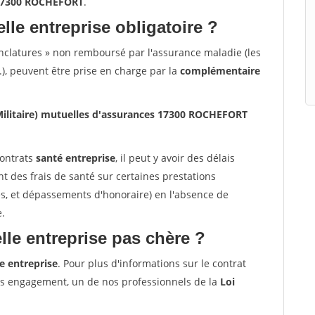
s 17300 ROCHEFORT
.
lle entreprise obligatoire ?
nclatures » non remboursé par l'assurance maladie (les
.), peuvent être prise en charge par la
complémentaire
Militaire) mutuelles d'assurances 17300 ROCHEFORT
contrats
santé entreprise
, il peut y avoir des délais
des frais de santé sur certaines prestations
es, et dépassements d'honoraire) en l'absence de
e.
le entreprise pas chère ?
e entreprise
. Pour plus d'informations sur le contrat
ns engagement, un de nos professionnels de la
Loi