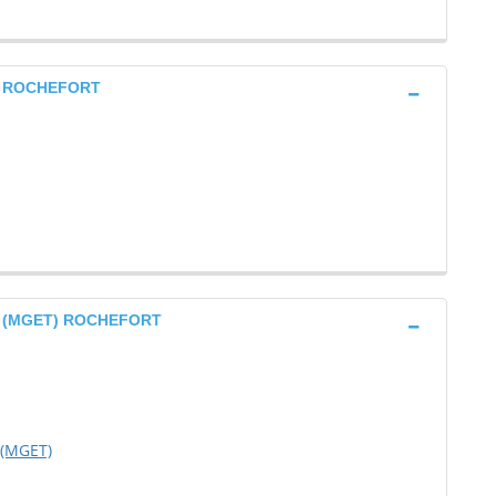
res ROCHEFORT
res (MGET) ROCHEFORT
 (MGET)