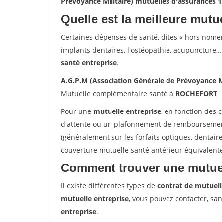
Prévoyance Militaire) mutuelles d'assurance
Quelle est la meilleure mutue
Certaines dépenses de santé, dites « hors nome
implants dentaires, l'ostéopathie, acupuncture,..
santé entreprise
.
A.G.P.M (Association Générale de Prévoyance 
Mutuelle complémentaire santé à
ROCHEFORT
Pour une
mutuelle entreprise
, en fonction des 
d'attente ou un plafonnement de remboursement 
(généralement sur les forfaits optiques, dentair
couverture mutuelle santé antérieur équivalent
Comment trouver une mutuel
Il existe différentes types de
contrat de mutuell
mutuelle entreprise
, vous pouvez contacter, sa
entreprise
.