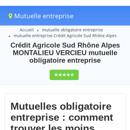
Mutuelle entreprise
Accueil
mutuelle obligatoire entreprise
mutuelle entreprise Crédit Agricole Sud Rhône Alpes
Crédit Agricole Sud Rhône Alpes
MONTALIEU VERCIEU mutuelle
obligatoire entreprise
9,5
(100%)
233
votes
Mutuelles obligatoire
entreprise : comment
trouver les moins