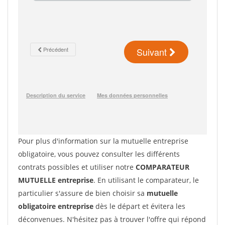
Pour plus d'information sur la mutuelle entreprise
obligatoire, vous pouvez consulter les différents
contrats possibles et utiliser notre
COMPARATEUR
MUTUELLE entreprise
. En utilisant le comparateur, le
particulier s'assure de bien choisir sa
mutuelle
obligatoire entreprise
dès le départ et évitera les
déconvenues. N'hésitez pas à trouver l'offre qui répond