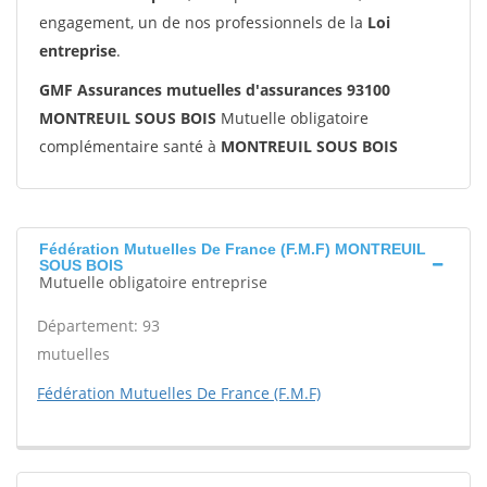
engagement, un de nos professionnels de la
Loi
entreprise
.
GMF Assurances mutuelles d'assurances 93100
MONTREUIL SOUS BOIS
Mutuelle obligatoire
complémentaire santé à
MONTREUIL SOUS BOIS
Fédération Mutuelles De France (F.M.F) MONTREUIL
SOUS BOIS
Mutuelle obligatoire entreprise
Département: 93
mutuelles
Fédération Mutuelles De France (F.M.F)