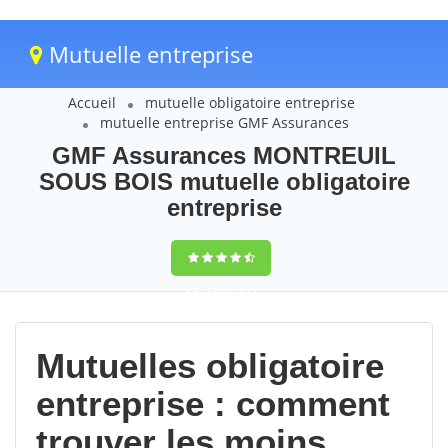
Mutuelle entreprise
Accueil
mutuelle obligatoire entreprise
mutuelle entreprise GMF Assurances
GMF Assurances MONTREUIL
SOUS BOIS mutuelle obligatoire
entreprise
9,5
(100%)
214
votes
Mutuelles obligatoire
entreprise : comment
trouver les moins