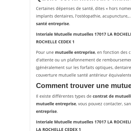
Certaines dépenses de santé, dites « hors nome
implants dentaires, l'ostéopathie, acupuncture,..
santé entreprise
.
Interiale Mutuelle mutuelles 17017 LA ROCHEL
ROCHELLE CEDEX 1
Pour une
mutuelle entreprise
, en fonction des 
d'attente ou un plafonnement de remboursement 
(généralement sur les forfaits optiques, dentair
couverture mutuelle santé antérieur équivalent
Comment trouver une mutuel
Il existe différentes types de
contrat de mutuell
mutuelle entreprise
, vous pouvez contacter, sa
entreprise
.
Interiale Mutuelle mutuelles 17017 LA ROCHEL
LA ROCHELLE CEDEX 1