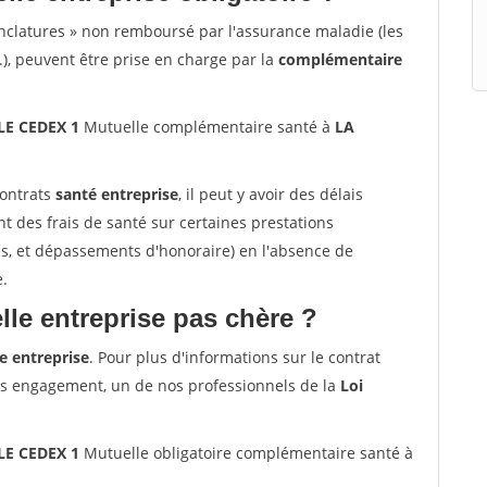
nclatures » non remboursé par l'assurance maladie (les
.), peuvent être prise en charge par la
complémentaire
LE CEDEX 1
Mutuelle complémentaire santé à
LA
contrats
santé entreprise
, il peut y avoir des délais
des frais de santé sur certaines prestations
es, et dépassements d'honoraire) en l'absence de
e.
le entreprise pas chère ?
e entreprise
. Pour plus d'informations sur le contrat
ns engagement, un de nos professionnels de la
Loi
LE CEDEX 1
Mutuelle obligatoire complémentaire santé à