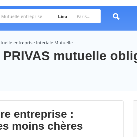
Lieu
tuelle entreprise Interiale Mutuelle
e PRIVAS mutuelle obli
re entreprise :
es moins chères