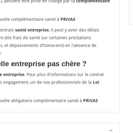
.), peuvent être prise en charge par la
complémentaire
elle complémentaire santé à
PRIVAS
contrats
santé entreprise
, il peut y avoir des délais
des frais de santé sur certaines prestations
es, et dépassements d'honoraire) en l'absence de
e.
le entreprise pas chère ?
e entreprise
. Pour plus d'informations sur le contrat
ns engagement, un de nos professionnels de la
Loi
elle obligatoire complémentaire santé à
PRIVAS