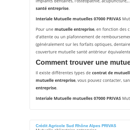
implants dentaires, l'ostéopathie, acupuncture,..
santé entreprise
.
Interiale Mutuelle mutuelles 07000 PRIVAS
Mutu
Pour une
mutuelle entreprise
, en fonction des 
d'attente ou un plafonnement de remboursement 
(généralement sur les forfaits optiques, dentair
couverture mutuelle santé antérieur équivalent
Comment trouver une mutuel
Il existe différentes types de
contrat de mutuell
mutuelle entreprise
, vous pouvez contacter, sa
entreprise
.
Interiale Mutuelle mutuelles 07000 PRIVAS
Mutu
Crédit Agricole Sud Rhône Alpes PRIVAS