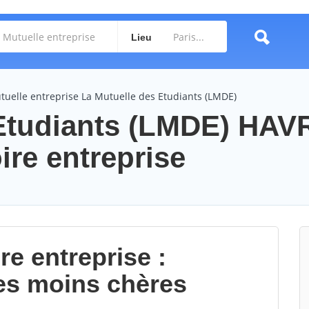
Lieu
tuelle entreprise La Mutuelle des Etudiants (LMDE)
Etudiants (LMDE) HAV
ire entreprise
re entreprise :
es moins chères