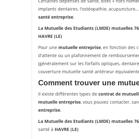
Certaines dépenses de santé, dites « hors nome
implants dentaires, l'ostéopathie, acupuncture,..
santé entreprise
.
La Mutuelle des Etudiants (LMDE) mutuelles 7
HAVRE (LE)
Pour une
mutuelle entreprise
, en fonction des 
d'attente ou un plafonnement de remboursement 
(généralement sur les forfaits optiques, dentair
couverture mutuelle santé antérieur équivalent
Comment trouver une mutuel
Il existe différentes types de
contrat de mutuell
mutuelle entreprise
, vous pouvez contacter, sa
entreprise
.
La Mutuelle des Etudiants (LMDE) mutuelles 7
santé à
HAVRE (LE)