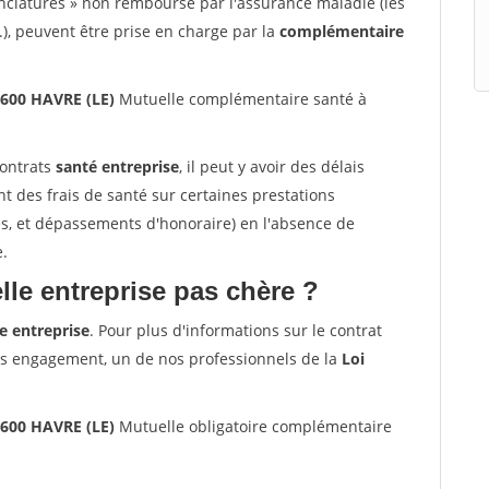
nclatures » non remboursé par l'assurance maladie (les
.), peuvent être prise en charge par la
complémentaire
6600 HAVRE (LE)
Mutuelle complémentaire santé à
contrats
santé entreprise
, il peut y avoir des délais
des frais de santé sur certaines prestations
es, et dépassements d'honoraire) en l'absence de
e.
le entreprise pas chère ?
e entreprise
. Pour plus d'informations sur le contrat
ns engagement, un de nos professionnels de la
Loi
6600 HAVRE (LE)
Mutuelle obligatoire complémentaire