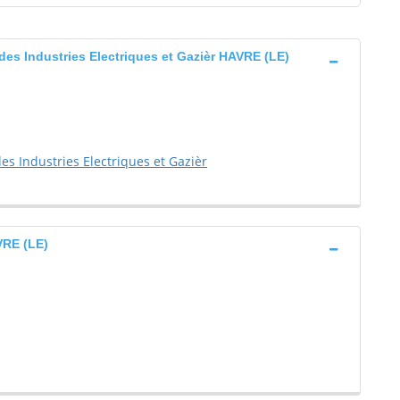
es Industries Electriques et Gazièr HAVRE (LE)
s Industries Electriques et Gazièr
VRE (LE)