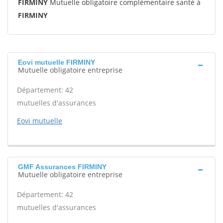
FIRMINY
Mutuelle obligatoire complémentaire santé à
FIRMINY
Eovi mutuelle FIRMINY
Mutuelle obligatoire entreprise
Département: 42
mutuelles d'assurances
Eovi mutuelle
GMF Assurances FIRMINY
Mutuelle obligatoire entreprise
Département: 42
mutuelles d'assurances