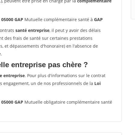
.), peuvent être prise en charge par la
complémentaire
s 05000 GAP
Mutuelle complémentaire santé à
GAP
contrats
santé entreprise
, il peut y avoir des délais
des frais de santé sur certaines prestations
es, et dépassements d'honoraire) en l'absence de
e.
le entreprise pas chère ?
e entreprise
. Pour plus d'informations sur le contrat
ns engagement, un de nos professionnels de la
Loi
s 05000 GAP
Mutuelle obligatoire complémentaire santé