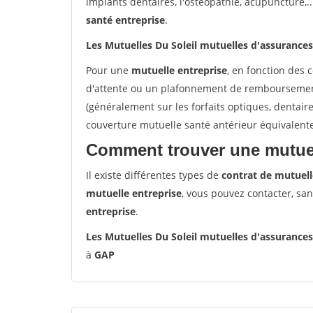
implants dentaires, l'ostéopathie, acupuncture,..
santé entreprise
.
Les Mutuelles Du Soleil mutuelles d'assurance
Pour une
mutuelle entreprise
, en fonction des 
d'attente ou un plafonnement de remboursement 
(généralement sur les forfaits optiques, dentair
couverture mutuelle santé antérieur équivalent
Comment trouver une mutuel
Il existe différentes types de
contrat de mutuell
mutuelle entreprise
, vous pouvez contacter, sa
entreprise
.
Les Mutuelles Du Soleil mutuelles d'assurance
à
GAP