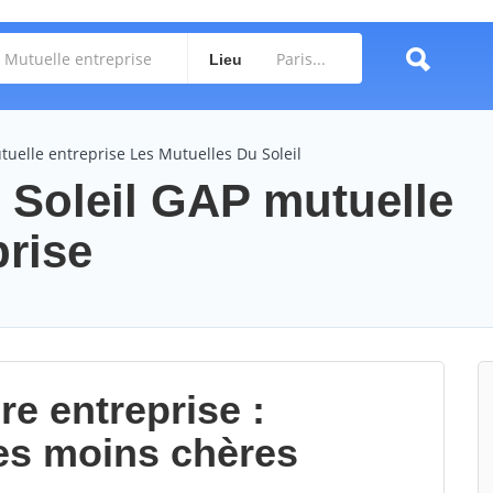
Lieu
tuelle entreprise Les Mutuelles Du Soleil
 Soleil GAP mutuelle
prise
re entreprise :
es moins chères