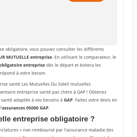
se obligatoire, vous pouvez consulter les différents
R MUTUELLE entreprise
. En utilisant le comparateur, le
obligatoire entreprise
dès le départ et évitera les
 répond à votre besoin.
ise santé Les Mutuelles Du Soleil mutuelles
entaire entreprise santé pas chère à GAP ! Obtenez
e santé adaptée à vos besoins à
GAP
. Faites votre devis en
d'assurances 05000 GAP
.
lle entreprise obligatoire ?
nclatures » non remboursé par l'assurance maladie (les