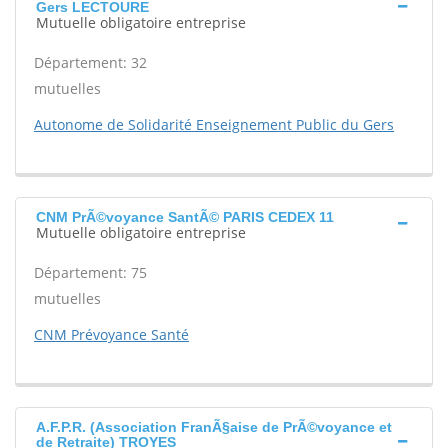
Gers LECTOURE
Mutuelle obligatoire entreprise
Département: 32
mutuelles
Autonome de Solidarité Enseignement Public du Gers
CNM PrÃ©voyance SantÃ© PARIS CEDEX 11
Mutuelle obligatoire entreprise
Département: 75
mutuelles
CNM Prévoyance Santé
A.F.P.R. (Association FranÃ§aise de PrÃ©voyance et
de Retraite) TROYES