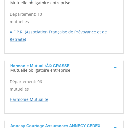
Mutuelle obligatoire entreprise
Département: 10
mutuelles
A.F.P.R. (Association Française de Prévoyance et de
Retraite)
Harmonie MutualitÃ© GRASSE
Mutuelle obligatoire entreprise
Département: 06
mutuelles
Harmonie Mutualité
Annecy Courtage Assurances ANNECY CEDEX