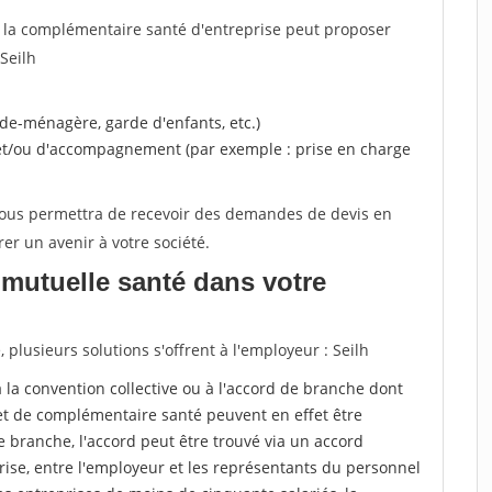
, la complémentaire santé d'entreprise peut proposer
Seilh
ide-ménagère, garde d'enfants, etc.)
 et/ou d'accompagnement (par exemple : prise en charge
 vous permettra de recevoir des demandes de devis en
rer un avenir à votre société.
mutuelle santé dans votre
lusieurs solutions s'offrent à l'employeur : Seilh
r à la convention collective ou à l'accord de branche dont
et de complémentaire santé peuvent en effet être
 branche, l'accord peut être trouvé via un accord
rise, entre l'employeur et les représentants du personnel