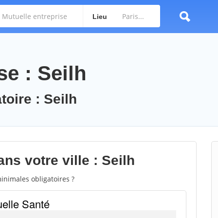
Lieu
se : Seilh
toire : Seilh
ns votre ville : Seilh
inimales obligatoires ?