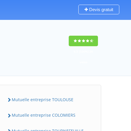
Devis gratuit
9,5
(100%)
26
votes
Mutuelle entreprise TOULOUSE
Mutuelle entreprise COLOMIERS
Mutuelle entreprise TOURNEFEUILLE