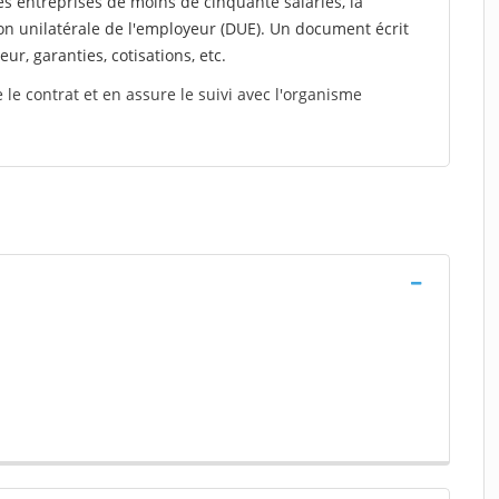
es entreprises de moins de cinquante salariés, la
on unilatérale de l'employeur (DUE). Un document écrit
eur, garanties, cotisations, etc.
le contrat et en assure le suivi avec l'organisme