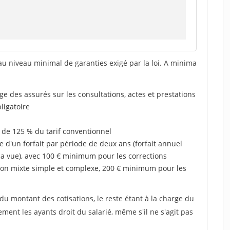
au niveau minimal de garanties exigé par la loi. A minima
rge des assurés sur les consultations, actes et prestations
ligatoire
 de 125 % du tarif conventionnel
e d'un forfait par période de deux ans (forfait annuel
la vue), avec 100 € minimum pour les corrections
on mixte simple et complexe, 200 € minimum pour les
u montant des cotisations, le reste étant à la charge du
ent les ayants droit du salarié, même s'il ne s'agit pas