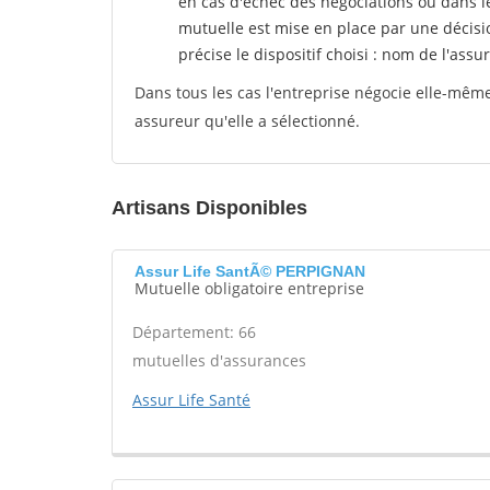
en cas d'échec des négociations ou dans l
mutuelle est mise en place par une décisi
précise le dispositif choisi : nom de l'assur
Dans tous les cas l'entreprise négocie elle-même 
assureur qu'elle a sélectionné.
Artisans Disponibles
Assur Life SantÃ© PERPIGNAN
Mutuelle obligatoire entreprise
Département: 66
mutuelles d'assurances
Assur Life Santé