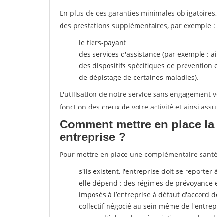
En plus de ces garanties minimales obligatoires
des prestations supplémentaires, par exemple : 
le tiers-payant
des services d'assistance (par exemple : a
des dispositifs spécifiques de prévention
de dépistage de certaines maladies).
L'utilisation de notre service sans engagement
fonction des creux de votre activité et ainsi assu
Comment mettre en place la 
entreprise ?
Pour mettre en place une complémentaire santé, p
s'ils existent, l'entreprise doit se reporte
elle dépend : des régimes de prévoyance 
imposés à l’entreprise
à défaut d'accord de
collectif négocié au sein même de l'entrep