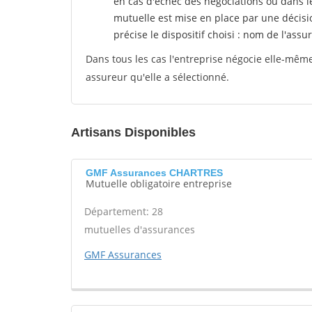
en cas d'échec des négociations ou dans l
mutuelle est mise en place par une décisi
précise le dispositif choisi : nom de l'assur
Dans tous les cas l'entreprise négocie elle-même 
assureur qu'elle a sélectionné.
Artisans Disponibles
GMF Assurances CHARTRES
Mutuelle obligatoire entreprise
Département: 28
mutuelles d'assurances
GMF Assurances