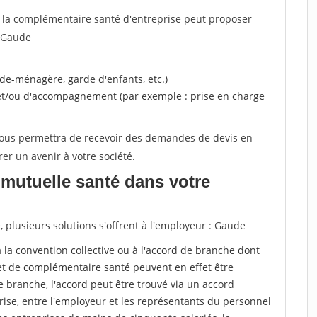
, la complémentaire santé d'entreprise peut proposer
: Gaude
ide-ménagère, garde d'enfants, etc.)
 et/ou d'accompagnement (par exemple : prise en charge
 vous permettra de recevoir des demandes de devis en
rer un avenir à votre société.
mutuelle santé dans votre
plusieurs solutions s'offrent à l'employeur : Gaude
r à la convention collective ou à l'accord de branche dont
et de complémentaire santé peuvent en effet être
 branche, l'accord peut être trouvé via un accord
rise, entre l'employeur et les représentants du personnel