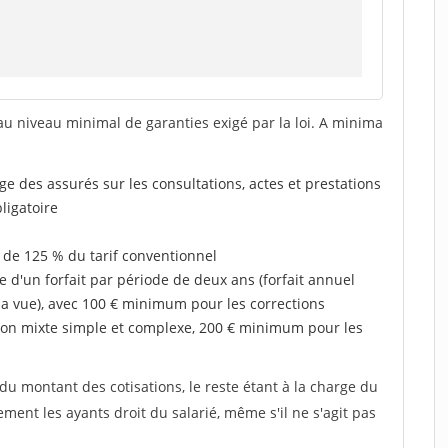
au niveau minimal de garanties exigé par la loi. A minima
rge des assurés sur les consultations, actes et prestations
ligatoire
 de 125 % du tarif conventionnel
e d'un forfait par période de deux ans (forfait annuel
la vue), avec 100 € minimum pour les corrections
on mixte simple et complexe, 200 € minimum pour les
u montant des cotisations, le reste étant à la charge du
ent les ayants droit du salarié, même s'il ne s'agit pas