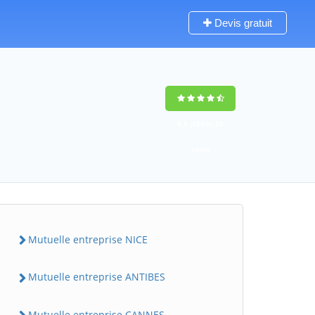
Devis gratuit
9,5
(100%)
26
votes
Mutuelle entreprise NICE
Mutuelle entreprise ANTIBES
Mutuelle entreprise CANNES