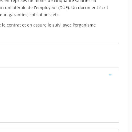
es entreprises de moins de cinquante salariés, la
on unilatérale de l'employeur (DUE). Un document écrit
eur, garanties, cotisations, etc.
le contrat et en assure le suivi avec l'organisme