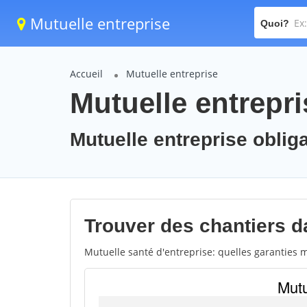
Mutuelle entreprise
Quoi?
Accueil
Mutuelle entreprise
Mutuelle entrepr
Mutuelle entreprise oblig
Trouver des chantiers da
Mutuelle santé d'entreprise: quelles garanties m