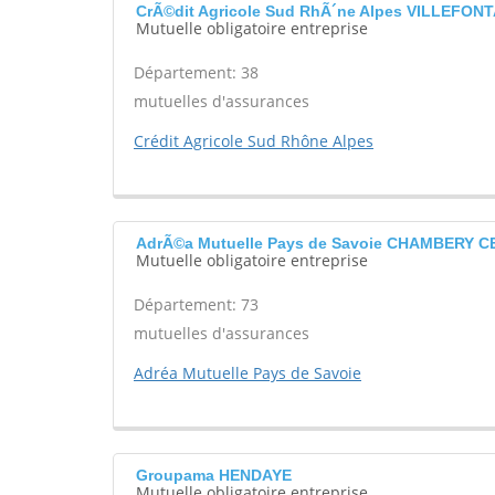
CrÃ©dit Agricole Sud RhÃ´ne Alpes VILLEFON
Mutuelle obligatoire entreprise
Département: 38
mutuelles d'assurances
Crédit Agricole Sud Rhône Alpes
AdrÃ©a Mutuelle Pays de Savoie CHAMBERY 
Mutuelle obligatoire entreprise
Département: 73
mutuelles d'assurances
Adréa Mutuelle Pays de Savoie
Groupama HENDAYE
Mutuelle obligatoire entreprise