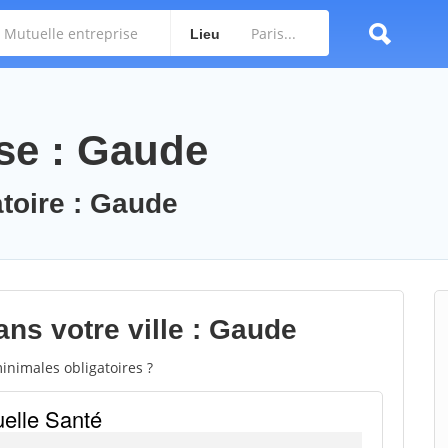
Lieu
ise : Gaude
atoire : Gaude
ns votre ville : Gaude
inimales obligatoires ?