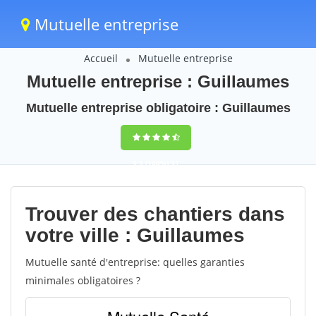
Mutuelle entreprise
Accueil
Mutuelle entreprise
Mutuelle entreprise : Guillaumes
Mutuelle entreprise obligatoire : Guillaumes
9,5
(100%)
31
votes
Trouver des chantiers dans
votre ville : Guillaumes
Mutuelle santé d'entreprise: quelles garanties
minimales obligatoires ?