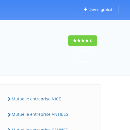
Devis gratuit
9,5
(100%)
38
votes
Mutuelle entreprise NICE
Mutuelle entreprise ANTIBES
Mutuelle entreprise CANNES