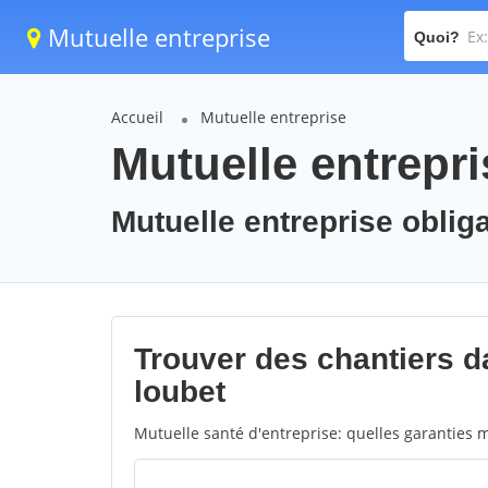
Mutuelle entreprise
Quoi?
Accueil
Mutuelle entreprise
Mutuelle entrepri
Mutuelle entreprise obliga
Trouver des chantiers da
loubet
Mutuelle santé d'entreprise: quelles garanties m