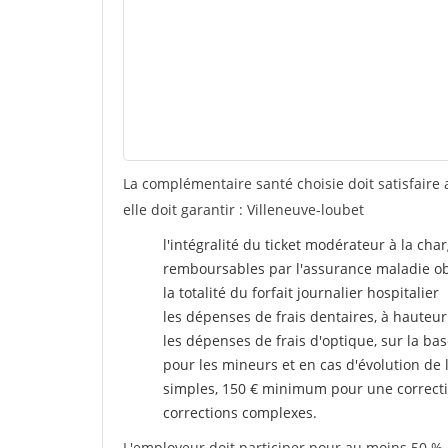
La complémentaire santé choisie doit satisfaire 
elle doit garantir : Villeneuve-loubet
l'intégralité du ticket modérateur à la cha
remboursables par l'assurance maladie ob
la totalité du forfait journalier hospitalier
les dépenses de frais dentaires, à hauteur
les dépenses de frais d'optique, sur la bas
pour les mineurs et en cas d'évolution de 
simples, 150 € minimum pour une correcti
corrections complexes.
L'employeur doit participer pour au moins 50 % d