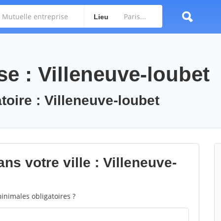
Lieu
se : Villeneuve-loubet
toire : Villeneuve-loubet
ns votre ville : Villeneuve-
inimales obligatoires ?