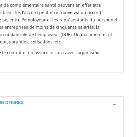
et de complémentaire santé peuvent en effet être
 branche, l'accord peut être trouvé via un accord
rise, entre l'employeur et les représentants du personnel
es entreprises de moins de cinquante salariés, la
on unilatérale de l'employeur (DUE). Un document écrit
eur, garanties, cotisations, etc.
le contrat et en assure le suivi avec l'organisme
TIN D'HERES