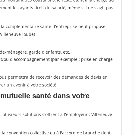
ent les ayants droit du salarié, même s'il ne s'agit pas
, la complémentaire santé d'entreprise peut proposer
Villeneuve-loubet
ide-ménagère, garde d'enfants, etc.)
 et/ou d'accompagnement (par exemple : prise en charge
 vous permettra de recevoir des demandes de devis en
rer un avenir à votre société.
mutuelle santé dans votre
lusieurs solutions s'offrent à l'employeur : Villeneuve-
r à la convention collective ou à l'accord de branche dont