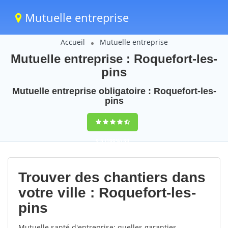
Mutuelle entreprise
Accueil
Mutuelle entreprise
Mutuelle entreprise : Roquefort-les-
pins
Mutuelle entreprise obligatoire : Roquefort-les-
pins
9,5
(100%)
39
votes
Trouver des chantiers dans
votre ville : Roquefort-les-
pins
Mutuelle santé d'entreprise: quelles garanties