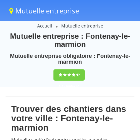
Mutuelle entreprise
Accueil
Mutuelle entreprise
Mutuelle entreprise : Fontenay-le-
marmion
Mutuelle entreprise obligatoire : Fontenay-le-
marmion
9,5
(100%)
40
votes
Trouver des chantiers dans
votre ville : Fontenay-le-
marmion
Mutuelle santé d'entreprise: quelles garanties