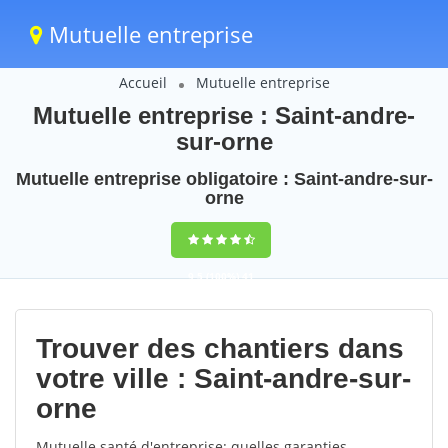
Mutuelle entreprise
Accueil
Mutuelle entreprise
Mutuelle entreprise : Saint-andre-
sur-orne
Mutuelle entreprise obligatoire : Saint-andre-sur-
orne
9,5
(100%)
41
votes
Trouver des chantiers dans
votre ville : Saint-andre-sur-
orne
Mutuelle santé d'entreprise: quelles garanties