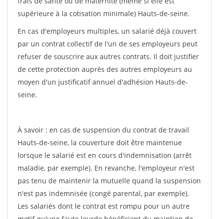
frais de santé ou de maternité (même si elle est
supérieure à la cotisation minimale) Hauts-de-seine.
En cas d'employeurs multiples, un salarié déjà couvert
par un contrat collectif de l'un de ses employeurs peut
refuser de souscrire aux autres contrats. Il doit justifier
de cette protection auprès des autres employeurs au
moyen d'un justificatif annuel d'adhésion Hauts-de-
seine.
À savoir : en cas de suspension du contrat de travail
Hauts-de-seine, la couverture doit être maintenue
lorsque le salarié est en cours d'indemnisation (arrêt
maladie, par exemple). En revanche, l'employeur n'est
pas tenu de maintenir la mutuelle quand la suspension
n'est pas indemnisée (congé parental, par exemple).
Les salariés dont le contrat est rompu pour un autre
motif qu'une faute lourde bénéficient du maintien de