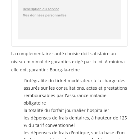
La complémentaire santé choisie doit satisfaire au
niveau minimal de garanties exigé par la loi. A minima
elle doit garantir : Bourg-la-reine
l'intégralité du ticket modérateur à la charge des
assurés sur les consultations, actes et prestations
remboursables par l'assurance maladie
obligatoire
la totalité du forfait journalier hospitalier
les dépenses de frais dentaires, à hauteur de 125
% du tarif conventionnel
les dépenses de frais d'optique, sur la base d'un