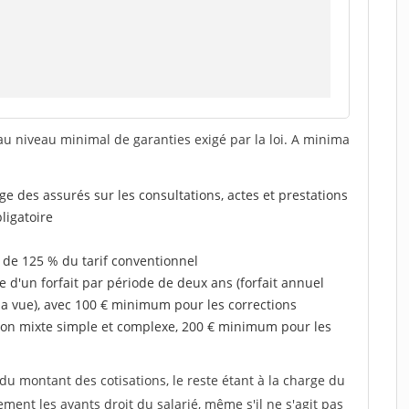
au niveau minimal de garanties exigé par la loi. A minima
rge des assurés sur les consultations, actes et prestations
ligatoire
 de 125 % du tarif conventionnel
e d'un forfait par période de deux ans (forfait annuel
la vue), avec 100 € minimum pour les corrections
on mixte simple et complexe, 200 € minimum pour les
u montant des cotisations, le reste étant à la charge du
ent les ayants droit du salarié, même s'il ne s'agit pas