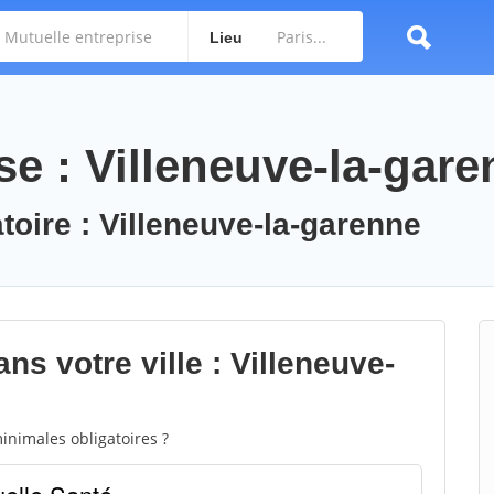
Lieu
se : Villeneuve-la-gar
toire : Villeneuve-la-garenne
ns votre ville : Villeneuve-
inimales obligatoires ?