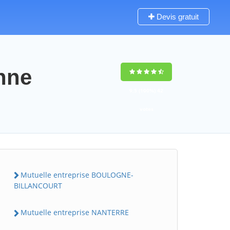
Devis gratuit
enne
9,5
(100%)
42
votes
Mutuelle entreprise BOULOGNE-
BILLANCOURT
Mutuelle entreprise NANTERRE