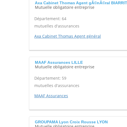
Axa Cabinet Thomas Agent gÃ©nÃ©ral BIARRI
Mutuelle obligatoire entreprise
Département: 64
mutuelles d'assurances
Axa Cabinet Thomas Agent général
MAAF Assurances LILLE
Mutuelle obligatoire entreprise
Département: 59
mutuelles d'assurances
MAAF Assurances
GROUPAMA Lyon Croix Rousse LYON
Mutuelle obligatoire entreprise