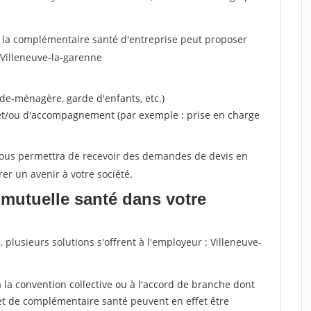
, la complémentaire santé d'entreprise peut proposer
 Villeneuve-la-garenne
ide-ménagère, garde d'enfants, etc.)
 et/ou d'accompagnement (par exemple : prise en charge
 vous permettra de recevoir des demandes de devis en
rer un avenir à votre société.
mutuelle santé dans votre
lusieurs solutions s'offrent à l'employeur : Villeneuve-
r à la convention collective ou à l'accord de branche dont
et de complémentaire santé peuvent en effet être