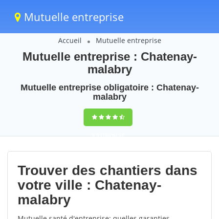
Mutuelle entreprise
Accueil
Mutuelle entreprise
Mutuelle entreprise : Chatenay-
malabry
Mutuelle entreprise obligatoire : Chatenay-
malabry
9,5
(100%)
37
votes
Trouver des chantiers dans
votre ville : Chatenay-
malabry
Mutuelle santé d'entreprise: quelles garanties