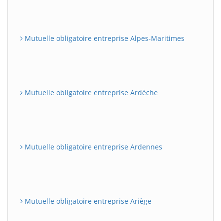
Mutuelle obligatoire entreprise Alpes-Maritimes
Mutuelle obligatoire entreprise Ardèche
Mutuelle obligatoire entreprise Ardennes
Mutuelle obligatoire entreprise Ariège